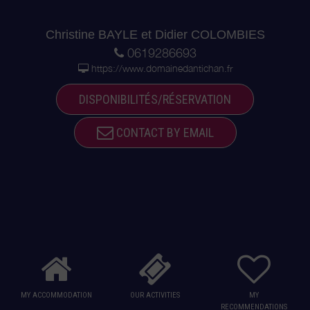
Christine BAYLE et Didier COLOMBIES
0619286693
https://www.domainedantichan.fr
DISPONIBILITÉS/RÉSERVATION
CONTACT BY EMAIL
MY ACCOMMODATION
OUR ACTIVITIES
MY
RECOMMENDATIONS