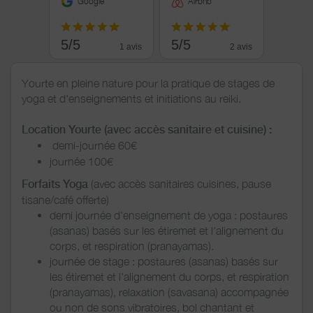
Google
Airbnb
5/5
5/5
1 avis
2 avis
Yourte en pleine nature pour la pratique de stages de
yoga et d'enseignements et initiations au reiki.
Location Yourte (avec accès sanitaire et cuisine) :
demi-journée 60€
journée 100€
Forfaits Yoga
(avec accès sanitaires cuisines, pause
tisane/café offerte)
demi journée d'enseignement de yoga : postaures
(asanas) basés sur les étiremet et l'alignement du
corps, et respiration (pranayamas).
journée de stage : postaures (asanas) basés sur
les étiremet et l'alignement du corps, et respiration
(pranayamas), relaxation (savasana) accompagnée
ou non de sons vibratoires, bol chantant et