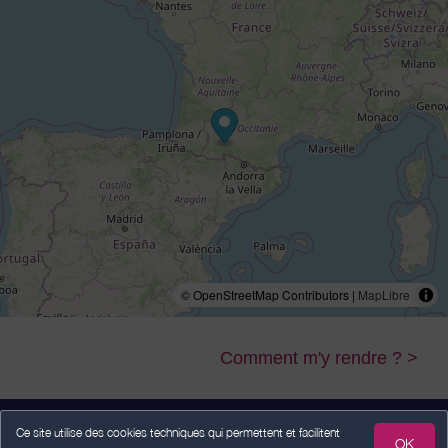
© OpenStreetMap Contributors |
MapLibre
Comment m'y rendre ? >
Ce site utilise des cookies techniques qui permettent et facilitent
OK