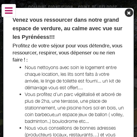
DOMAINE D'ANTICHAN - SAINT-PE-DELBOSC -
COMMINGES PYRÉNÉES
Venez vous ressourcer dans notre grand
espace de verdure, au calme avec vue sur
les Pyrénéess!!!
Profitez de votre séjour pour vous détendre, vous
ressourcer, respirer, vous dépenser ou ne rien
faire ! :
Nous nettoyons avec soin le logement entre
chaque location, les lits sont faits à votre
arrivée, le linge de toilette est fourni... un kit de
démarrage vous est offert....
Vous profitez d’un parc végétalisé et arboré de
plus de 2ha, une terrasse, une place de
stationnement, une piscine hors sol en bois, un
coin barbecue,un espace jeux de ballon ( volley,
badminton..) boulodrome etc...
Nous vous conseillons de bonnes adresses
(producteurs locaux, restaurants…) et vous